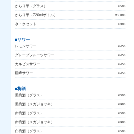
からり芋（グラス）
￥500
からり芋（720mlボトル）
￥2,800
水・氷セット
￥300
■サワー
レモンサワー
￥450
グレープフルーツサワー
￥450
カルピスサワー
￥450
巨峰サワー
￥450
■梅酒
黒梅酒（グラス）
￥500
黒梅酒（メガジョッキ）
￥980
赤梅酒（グラス）
￥500
赤梅酒（メガジョッキ）
￥980
白梅酒（グラス）
￥500