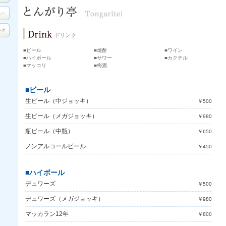
■ビール
■焼酎
■ワイン
■ハイボール
■サワー
■カクテル
■マッコリ
■梅酒
■ビール
生ビール（中ジョッキ）
￥500
生ビール（メガジョッキ）
￥980
瓶ビール（中瓶）
￥650
ノンアルコールビール
￥450
■ハイボール
デュワーズ
￥500
デュワーズ（メガジョッキ）
￥980
マッカラン12年
￥800