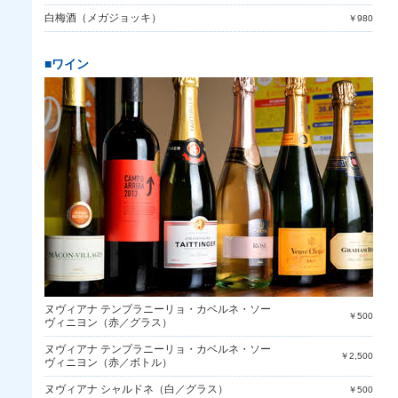
白梅酒（メガジョッキ）
￥980
■ワイン
ヌヴィアナ テンプラニーリョ・カベルネ・ソー
￥500
ヴィニヨン（赤／グラス）
ヌヴィアナ テンプラニーリョ・カベルネ・ソー
￥2,500
ヴィニヨン（赤／ボトル）
ヌヴィアナ シャルドネ（白／グラス）
￥500