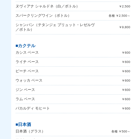
ヌヴィアナ シャルドネ（白／ボトル）
￥2,500
スパークリングワイン（ボトル）
各種 ￥2,500～
シャンパン（テタンジェ ブリュット・レゼルヴ
￥9,800
／ボトル）
■カクテル
カシス ベース
￥600
ライチ ベース
￥600
ピーチ ベース
￥600
ウォッカ ベース
￥600
ジン ベース
￥600
ラム ベース
￥600
バカルディ モヒート
￥600
■日本酒
日本酒（グラス）
各種 ￥500～