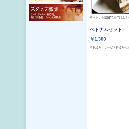
※ベトナム建国70周年記念！
ベトナムセット
￥1,300
※税込み・サービス料込みの