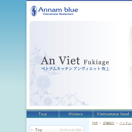
TOP
＞
店舗紹介
＞
ベトナム