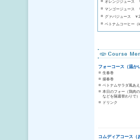
オレンジジュース ￥
マンゴージュース ￥
グァバジュース ￥2
ベトナムコーヒー（ice
フォーコース（温か
生春巻
揚春巻
ベトナムサラダ風あえ
本日のフォー（鶏肉の
などを隔週替わりで）
ドリンク
コムディアコース（