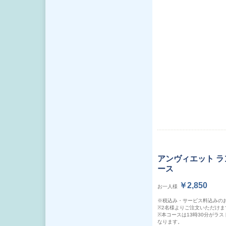
アンヴィエット ラ
ース
￥2,850
お一人様
※税込み・サービス料込みの
※2名様よりご注文いただけま
※本コースは13時30分がラ
なります。