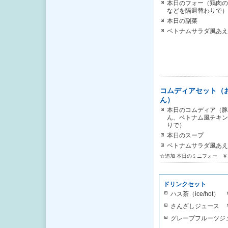
本日のフォー（鶏肉の
などを隔週替わりで）
本日の副菜
ベトナムサラダ風あえ
コムディアセット（
ん）
本日のコムディア（豚
ん、ベトナム風チキン
りで）
本日のスープ
ベトナムサラダ風あえ
☆追加 本日のミニフォー ￥3
ドリンクセット
ハス茶（ice/hot） 
さんざしジュース ￥
グレープフルーツジュ